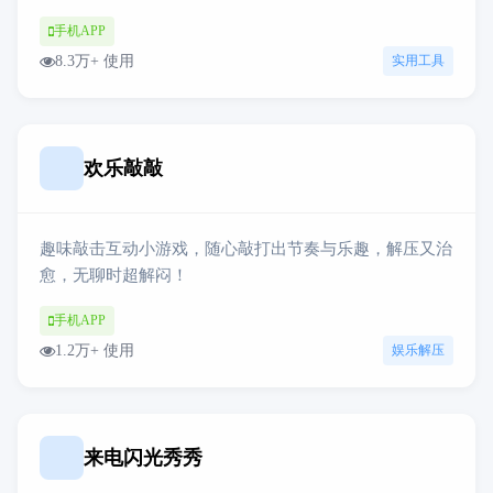
手机APP
8.3万+ 使用
实用工具
欢乐敲敲
趣味敲击互动小游戏，随心敲打出节奏与乐趣，解压又治
愈，无聊时超解闷！
手机APP
1.2万+ 使用
娱乐解压
来电闪光秀秀