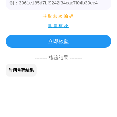
获取核验编码
批量核验
立即核验
-------- 核验结果 --------
时间
号码
结果